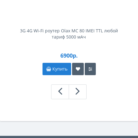
3G 4G Wi-Fi роутер Olax MC 80 IMEI TTL любой
тариф 5000 мАч
6900р.
Купить