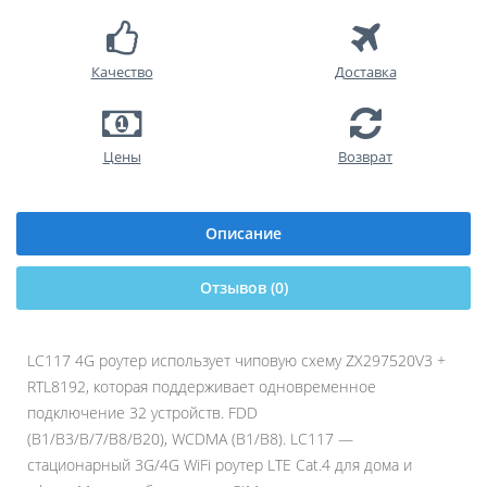
Качество
Доставка
Цены
Возврат
Описание
Отзывов (0)
LC117 4G роутер
использует чиповую схему ZX297520V3 +
RTL8192, которая поддерживает одновременное
подключение 32 устройств.
FDD
(B1/B3/B/7/B8/B20),
WCDMA (B1/B8).
LC117 —
стационарный 3G/4G WiFi роутер LTE Cat.4 для дома и