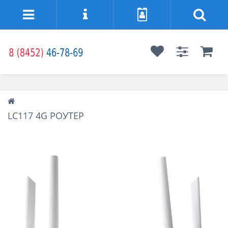
LC117 4G РОУТЕР