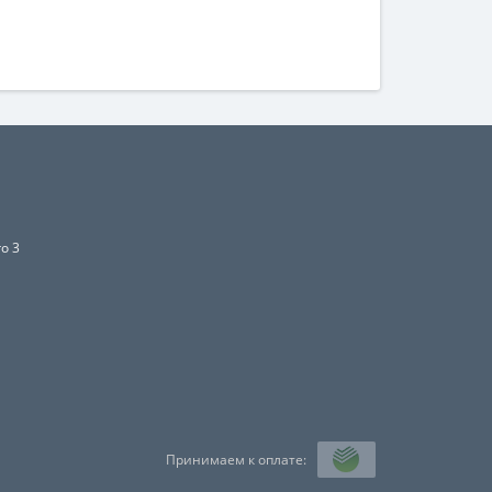
го 3
Принимаем к оплате: