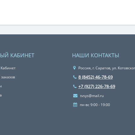
ЫЙ КАБИНЕТ
НАШИ КОНТАКТЫ
 Кабинет
Россия, г. Саратов, ул. Котовско
8 (8452) 46-78-69
 заказов
и
+7 (927) 226-78-69
а
tvsys@mail.ru
пн-вс 9:00 - 19:00