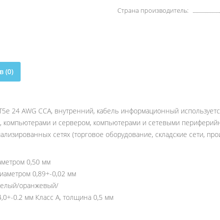
Страна производитель:
 (0)
T5e 24 AWG CCA, внутренний, кабель информационный используетс
, компьютерами и сервером, компьютерами и сетевыми периферийн
циализированных сетях (торговое оборудование, складские сети, п
метром 0,50 мм
аметром 0,89+-0,02 мм
белый/оранжевый/
0+-0.2 мм Класс A, толщина 0,5 мм