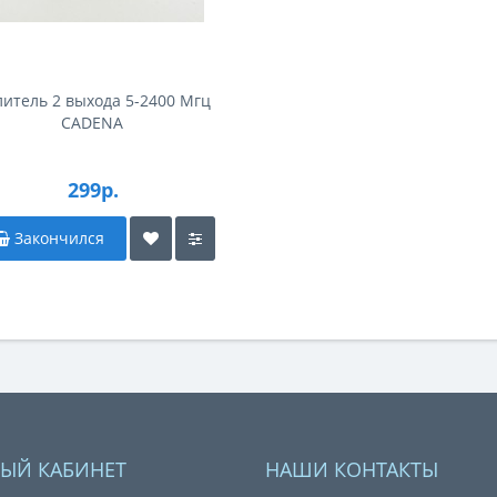
итель 2 выхода 5-2400 Мгц
CADENA
299р.
Закончился
ЫЙ КАБИНЕТ
НАШИ КОНТАКТЫ