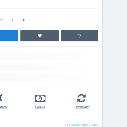
авка
Цены
Возврат
Все характеристики