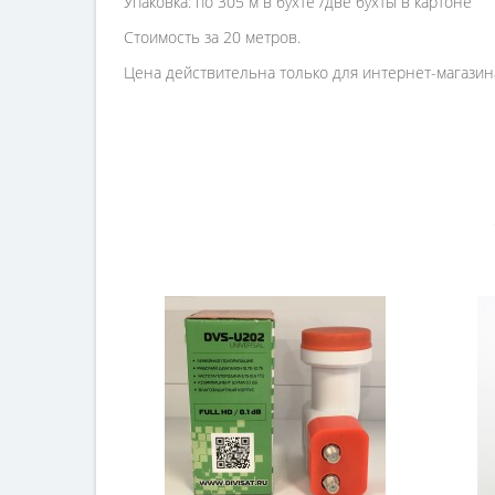
Упаковка:
по 305 м в бухте /две бухты в картоне
Стоимость за 20 метров.
Цена действительна только для интернет-магазина