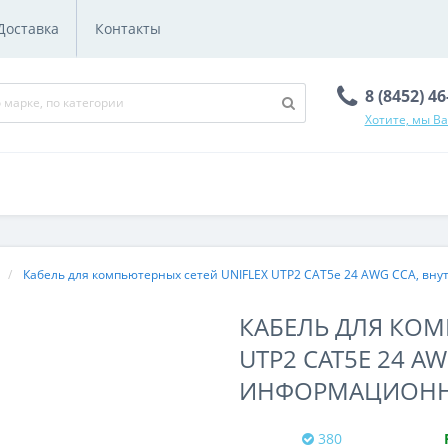
Доставка
Контакты
8 (8452) 4
Хотите, мы В
Кабель для компьютерных сетей UNIFLEX UTP2 CAT5e 24 AWG CCA, вн
КАБЕЛЬ ДЛЯ КОМ
UTP2 CAT5E 24 A
ИНФОРМАЦИОН
380