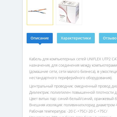
Описание
Характеристики
Отзывов
Кабель для компьютерных сетей UNIFLEX UTP2 CA
назначения, для соединения между компьютерами
(домашние сети, сети малого бизнеса), в узкоспе
нестандартного периферийного оборудования).
Центральный проводник:
омедненный провод диа
Диэлектрик:
полиэтилен повышенной плотности ди
Цвет витых пар:
синий-белый/синий, оранжевый-
Внешняя изоляция:
поливинилхлорид диаметром 4,
Рабочая температура:
-20 С-+75C/-20 С-+75C/