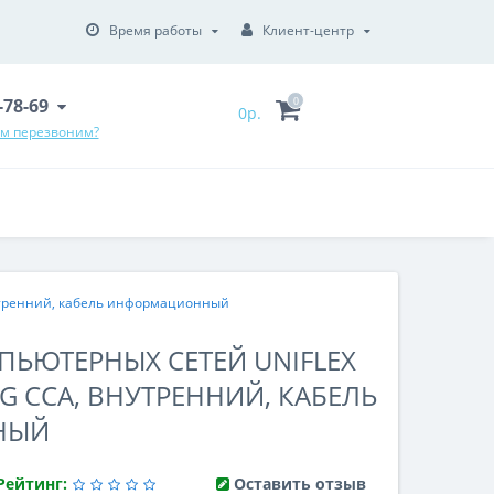
Время работы
Клиент-центр
6-78-69
0
0р.
ам перезвоним?
утренний, кабель информационный
ПЬЮТЕРНЫХ СЕТЕЙ UNIFLEX
WG CCA, ВНУТРЕННИЙ, КАБЕЛЬ
НЫЙ
Рейтинг:
Оставить отзыв