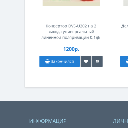
Конвертор DVS-U202 на 2
Дел
выхода универсальный
линейной поляризации 0.1дБ
Full HD
1200р.
Закончился
ИНФОРМАЦИЯ
ЛИЧН