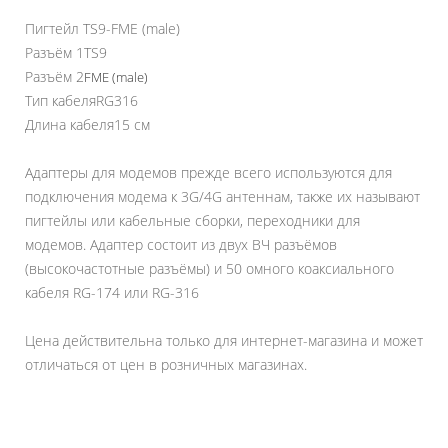
Пигтейл TS9-FME (male)
Разъём 1
TS9
Разъём 2
FME (male)
Тип кабеля
RG316
Длина кабеля
15 см
Адаптеры для модемов прежде всего используются для
подключения модема к 3G/4G антеннам, также их называют
пигтейлы или кабельные сборки, переходники для
модемов. Адаптер состоит из двух ВЧ разъёмов
(высокочастотные разъёмы) и 50 омного коаксиального
кабеля RG-174 или RG-316
Цена действительна только для интернет-магазина и может
отличаться от цен в розничных магазинах.