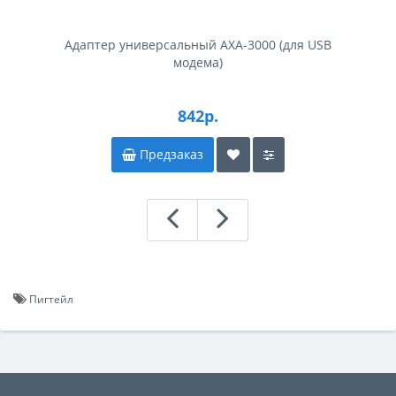
Адаптер универсальный AXA-3000 (для USB
модема)
842р.
Предзаказ
Пигтейл