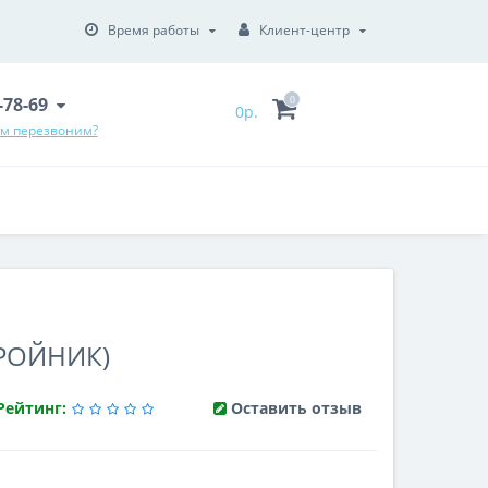
Время работы
Клиент-центр
6-78-69
0
0р.
ам перезвоним?
РОЙНИК)
Рейтинг:
Оставить отзыв