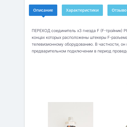
Описание
Характеристики
Отзывов
ПЕРЕХОД соединитель x3 гнезда F (F-тройник) 
концах которых расположены штекеры F-разъема
телевизионному оборудованию. В частности, он 
предварительном подключении в период проведе