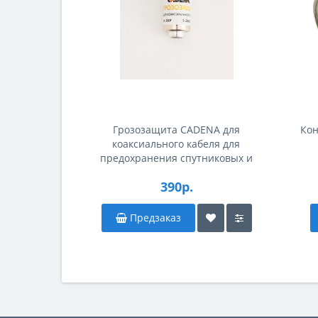
Грозозащита CADENA для
Кон
коаксиального кабеля для
предохранения спутниковых и
эфирных устройств
390р.
Предзаказ