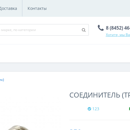
Доставка
Контакты
8 (8452) 4
Хотите, мы В
ик)
СОЕДИНИТЕЛЬ (Т
123