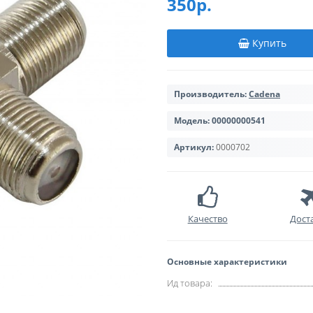
350р.
Купить
Производитель:
Cadena
Модель:
00000000541
Артикул:
0000702
Качество
Дост
Основные характеристики
Ид товара: