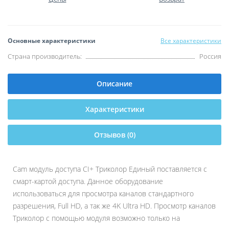
Основные характеристики
Все характеристики
Страна производитель:
Россия
Описание
Характеристики
Отзывов (0)
Cam модуль доступа CI+ Триколор Единый поставляется с
смарт-картой доступа. Данное оборудование
использоваться для просмотра каналов стандартного
разрешения, Full HD, а так же 4K Ultra HD. Просмотр каналов
Триколор с помощью модуля возможно только на