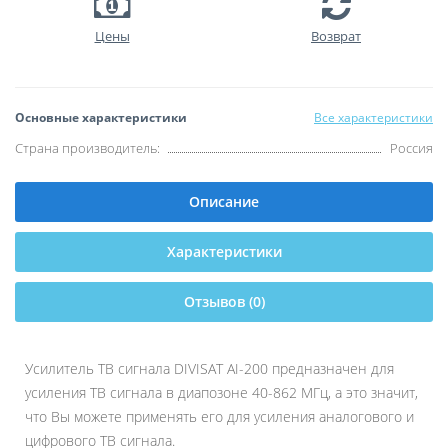
Цены
Возврат
Основные характеристики
Все характеристики
Страна производитель:
Россия
Описание
Характеристики
Отзывов (0)
Усилитель ТВ сигнала DIVISAT AI-200 предназначен для
усиления ТВ сигнала в диапозоне 40-862 МГц, а это значит,
что Вы можете применять его для усиления аналогового и
цифрового ТВ сигнала.