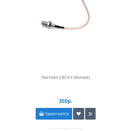
Пигтейл CRC9-F (female)
350р.
Закончился