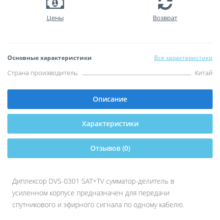
Цены
Возврат
Основные характеристики
Все характеристики
Страна производитель:
Китай
Описание
Характеристики
Отзывов (0)
Диплексор DVS-0301 SAT+TV сумматор-делитель в
усиленном корпусе предназначен для передачи
спутникового и эфирного сигнала по одному кабелю.