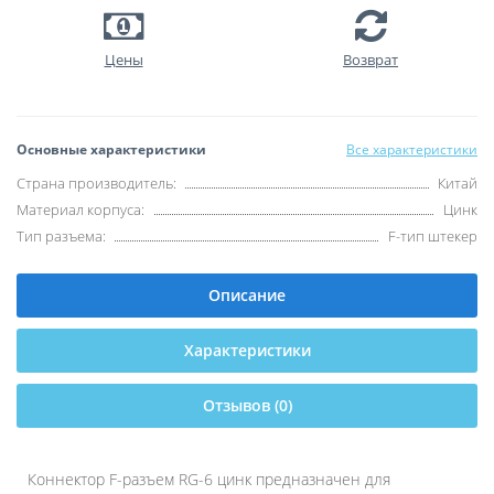
Цены
Возврат
Основные характеристики
Все характеристики
Страна производитель:
Китай
Материал корпуса:
Цинк
Тип разъема:
F-тип штекер
Описание
Характеристики
Отзывов (0)
Коннектор F-разъем RG-6 цинк предназначен для