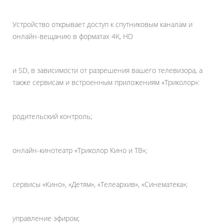
Устройство открывает доступ к спутниковым каналам и
онлайн-вещанию в форматах 4K, HD
и SD, в зависимости от разрешения вашего телевизора, а
также сервисам и встроенным приложениям «Триколор»:
родительский контроль;
онлайн-кинотеатр «Триколор Кино и ТВ»;
сервисы «Кино», «Детям», «Телеархив», «Синематека»;
управление эфиром;