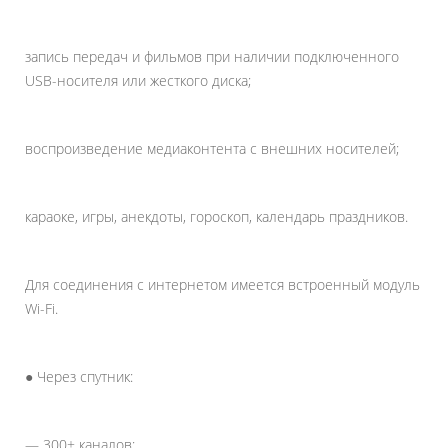
запись передач и фильмов при наличии подключенного
USB-носителя или жесткого диска;
воспроизведение медиаконтента с внешних носителей;
караоке, игры, анекдоты, гороскоп, календарь праздников.
Для соединения с интернетом имеется встроенный модуль
Wi-Fi.
● Через спутник:
— 300+ каналов;