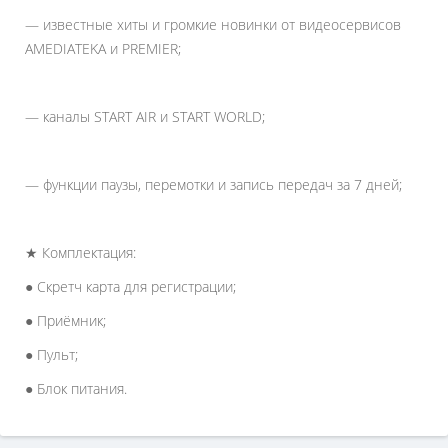
— известные хиты и громкие новинки от видеосервисов
AMEDIATEKA и PREMIER;
— каналы START AIR и START WORLD;
— функции паузы, перемотки и запись передач за 7 дней;
★ Комплектация:
● Скретч карта для регистрации;
● Приёмник;
● Пульт;
● Блок питания.