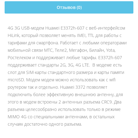
Отзывов (0)
4G 3G USB-модем Huawei E3372h-607 с веб-интерфейсом
HiLink, который позволяет менять IMEI, TTL для работы с
тарифами для смартфона. Работает с любыми операторами
мобильной связи МТС, Теле2, Мегафон, Билайн, Yota,
Ростелеком и поддерживает любые тарифы. E3372h-607
поддерживает стандарты 2G, 3G, 4G LTE. В модеме есть
слот для SIM-карты стандартного размера и карты памяти
microSD. Модем модем можно использовать как с wifi
роутером так и отдельно. Huawei 3372 позволяет
подключить более эффективную внешнюю антенну, для
этого в модем встроены 2 антенных разъема CRC9. Два
разъема целесообразно использовать только в режиме
MIMO 4G со специальными антеннами, в остальных
случаях достаточно одного разъема.