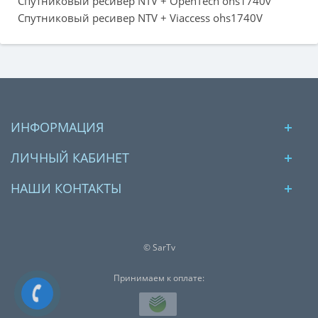
Спутниковый ресивер NTV + OpenTech ohs1740v
Спутниковый ресивер NTV + Viaccess ohs1740V
ИНФОРМАЦИЯ
ЛИЧНЫЙ КАБИНЕТ
НАШИ КОНТАКТЫ
© SarTv
Принимаем к оплате: