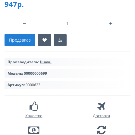
947р.
Предзаказ
Производитель:
Huayu
Модель:
00000000699
Артикул:
0000623
Качество
Доставка