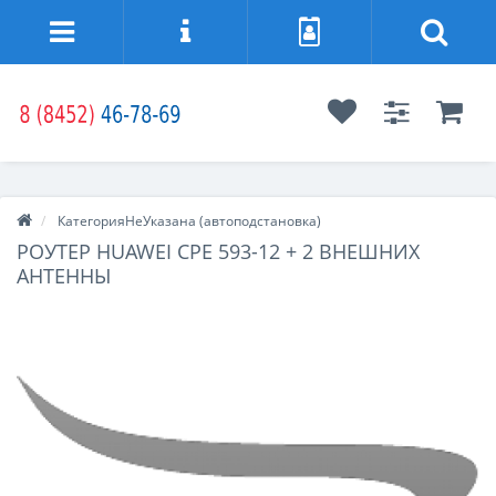
КатегорияНеУказана (автоподстановка)
РОУТЕР HUAWEI CPE 593-12 + 2 ВНЕШНИХ
АНТЕННЫ