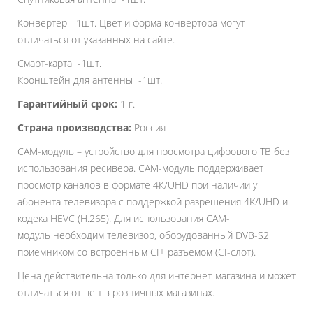
Конвертер -1шт. Цвет и форма конвертора могут
отличаться от указанных на сайте.
Смарт-карта -1шт.
Кронштейн для антенны -1шт.
Гарантийный срок:
1 г.
Страна производства:
Россия
CAM-модуль – устройство для просмотра цифрового ТВ без
использования ресивера. CAM-модуль поддерживает
просмотр каналов в формате 4К/UHD при наличии у
абонента телевизора с поддержкой разрешения 4K/UHD и
кодека HEVC (H.265). Для использования CAM-
модуль необходим телевизор, оборудованный DVB-S2
приемником со встроенным CI+ разъемом (CI-слот).
Цена действительна только для интернет-магазина и может
отличаться от цен в розничных магазинах.