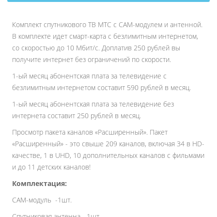
Комплект спутникового ТВ МТС с CAM-модулем и антенной.
В комплекте идет смарт-карта с безлимитным интернетом,
со скоростью до 10 Мбит/с. Доплатив 250 рублей вы
получите интернет без ограничений по скорости.
1-ый месяц абонентская плата за телевидение с
безлимитным интернетом составит 590 рублей в месяц.
1-ый месяц абонентская плата за телевидение без
интернета составит 250 рублей в месяц.
Просмотр пакета каналов «Расширенный». Пакет
«Расширенный» - это свыше 209 каналов, включая 34 в HD-
качестве, 1 в UHD, 10 дополнительных каналов с фильмами
и до 11 детских каналов!
Комплектация:
CAM-модуль -1шт.
Спутниковая антенна -1шт.