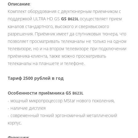
Описание
:
Комплект оборудования с двухтюнерным приемником с
поддержкой ULTRA HD GS
GS
осуществляет прием
B623L
каналов стандартного, высокого и сверхвысокого
разрешения. Приёмник имеет да спутниковых тюнера, что
позволяет просматривать телеканалы не только на одном
телевизоре, но и на втором телевизоре при подключении
приёмника-клиента, также можно просматривать
телеканалы на планшете и телефоне.
Тариф 2500 рублей в год
Особенности приёмника GS
B623L
- мощный микропроцессор MStar нового поколения,
- наличие дисплея
- современный тонкий эргономичный металлический
корпус.
Функции
: