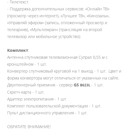
- Телетекст.
- Поддержка дополнительных сервисов: «Онлайн ТВ»
(просмотр через интернет), «Лучшее ТВ», «Кинозалы»,
«Управляй эфиром» (запись, отложенный просмотр и
телеархив), «Мультиэкран» (трансляция на второй
телевизор или мобильное устройство)
Комплект
:
Антенна спутниковая телевизионная Супрал 0,55 м с
кронштейном - 1 шт.
Конвертер спутниковый круговой на 1 выход - 1 шт. Цвет и
форма конвертора могут отличаться от указанных на сайте.
Двухтюнерный приемник - сервер
GS
- 1 шт.
B623L
Скретч карта - 1 шт.
Адаптер электропитания - 1 шт.
Комплект пользовательской документации - 1 шт.
Пульт дистанционного управления - 1 шт.
ОБРАТИТЕ ВНИМАНИЕ!