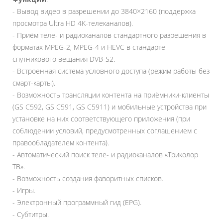
- Вывод видео в разрешении до 3840×2160 (поддержка
просмотра Ultra HD 4K-телеканалов).
- Приём теле- и радиоканалов стандартного разрешения в
форматах MPEG-2, MPEG-4 и HEVC в стандарте
спутникового вещания DVB-S2.
- Встроенная система условного доступа (режим работы без
смарт-карты).
- Возможность трансляции контента на приёмники-клиенты
(GS C592, GS C591, GS C5911) и мобильные устройства при
установке на них соответствующего приложения (при
соблюдении условий, предусмотренных соглашением с
правообладателем контента).
- Автоматический поиск теле- и радиоканалов «Триколор
ТВ».
- Возможность создания фаворитных списков.
- Игры.
- Электронный программный гид (EPG).
- Субтитры.