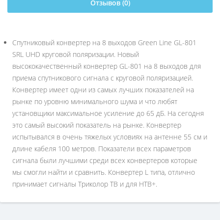
Отзывов (0)
Спутниковый конвертер на 8 выходов Green Line GL-801
SRL UHD круговой поляризации. Новый
высококачественный конвертер GL-801 на 8 выходов для
приема спутникового сигнала с круговой поляризацией.
Конвертер имеет одни из самых лучших показателей на
рынке по уровню минимального шума и что любят
установщики максимальное усиление до 65 дБ. На сегодня
это самый высокий показатель на рынке. Конвертер
испытывался в очень тяжелых условиях на антенне 55 см и
длине кабеля 100 метров. Показатели всех параметров
сигнала были лучшими среди всех конвертеров которые
мы смогли найти и сравнить. Конвертер L типа, отлично
принимает сигналы Триколор ТВ и для НТВ+.