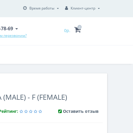
Время работы
Клиент-центр
6-78-69
0
0р.
ам перезвоним?
MALE) - F (FEMALE)
Рейтинг:
Оставить отзыв