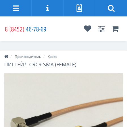
Производитель
Крокс
ПИГТЕЙЛ CRC9-SMA (FEMALE)