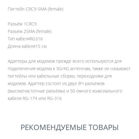
Пигтейл CRC9-SMA (female)
Разъём 1
CRC9
Разъём 2
SMA (female)
Тип кабеля
RG316
Длина кабеля
15 см
Адаптеры для модемов прежде всего используются для
подключения модема к 3G/4G антеннам, также их называют
пигтейлы или кабельные сборки, переходники для
модемов. Адаптер состоит из двух ВЧ разъёмов
(высокочастотные разъёмы) и 50 омного коаксиального
кабеля RG-174 или RG-316
РЕКОМЕНДУЕМЫЕ ТОВАРЫ