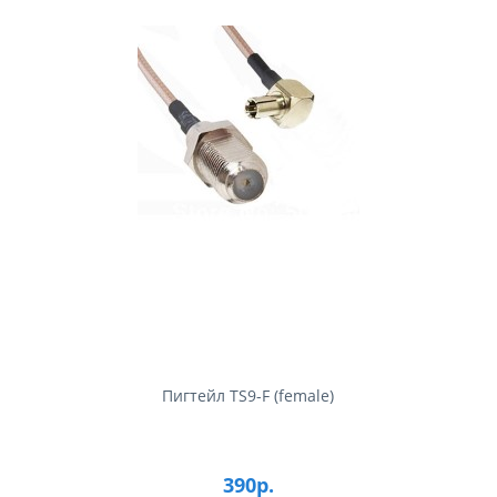
Пигтейл TS9-F (female)
390р.