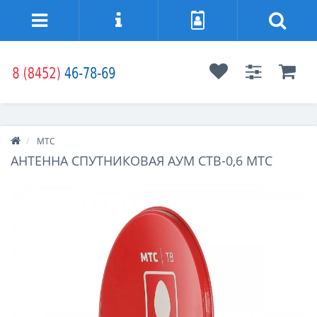
МТС
АНТЕННА СПУТНИКОВАЯ АУМ CTB-0,6 МТС