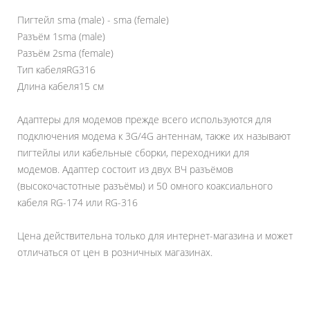
Пигтейл sma (male) - sma (female)
Разъём 1
sma (male)
Разъём 2
sma (female)
Тип кабеля
RG316
Длина кабеля
15 см
Адаптеры для модемов прежде всего используются для
подключения модема к 3G/4G антеннам, также их называют
пигтейлы или кабельные сборки, переходники для
модемов. Адаптер состоит из двух ВЧ разъёмов
(высокочастотные разъёмы) и 50 омного коаксиального
кабеля RG-174 или RG-316
Цена действительна только для интернет-магазина и может
отличаться от цен в розничных магазинах.