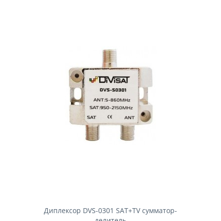
Диплексор DVS-0301 SAT+TV сумматор-
делитель