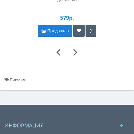
579р.
Предзаказ
Пигтейл
ИНФОРМАЦИЯ