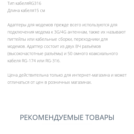
Тип кабеля
RG316
Длина кабеля
15 см
Адаптеры для модемов прежде всего используются для
подключения модема к 3G/4G антеннам, также их называют
пигтейлы или кабельные сборки, переходники для
модемов. Адаптер состоит из двух ВЧ разъёмов
(высокочастотные разъёмы) и 50 омного коаксиального
кабеля RG-174 или RG-316.
Цена действительна только для интернет-магазина и может
отличаться от цен в розничных магазинах.
РЕКОМЕНДУЕМЫЕ ТОВАРЫ