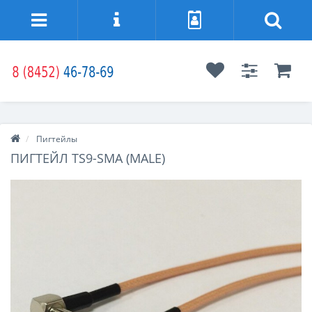
Пигтейлы
ПИГТЕЙЛ TS9-SMA (MALE)