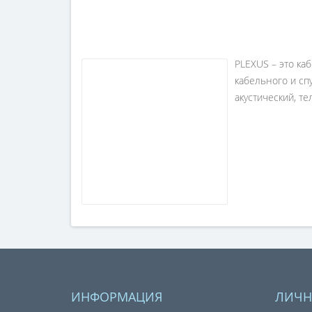
PLEXUS
– это ка
кабельного и сп
акустический, т
ИНФОРМАЦИЯ
ЛИЧН