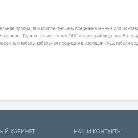
бельная продукция и комплектующие
, предназначенные для монтажа
утникового TV, телефонии, систем ОПС и видеонаблюдения. В перву
елефонный кабель, кабельная продукция в изоляции FRLS, кабели в
ЫЙ КАБИНЕТ
НАШИ КОНТАКТЫ