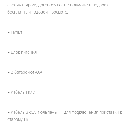
своему старому договору Вы не получите в подарок
бесплатный годовой просмотр.
● Пульт
● Блок питания
● 2 батарейки AAA
● Кабель HMDI
● Кабель 3RCA, тюльпаны — для подключения приставки к
старому ТВ