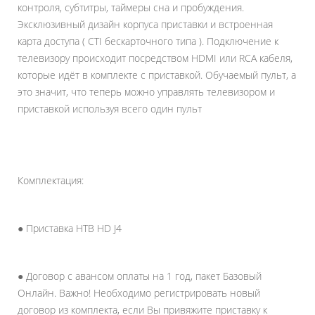
контроля, субтитры, таймеры сна и пробуждения.
Эксклюзивный дизайн корпуса приставки и встроенная
карта доступа ( CTI бескарточного типа ). Подключение к
телевизору происходит посредством HDMI или RCA кабеля,
которые идёт в комплекте с приставкой. Обучаемый пульт, а
это значит, что теперь можно управлять телевизором и
приставкой используя всего один пульт
Комплектация:
● Приставка НТВ HD J4
● Договор с авансом оплаты на 1 год, пакет Базовый
Онлайн. Важно! Необходимо регистрировать новый
договор из комплекта, если Вы привяжите приставку к