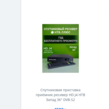
Спутниковая приставка
приёмник ресивер HD J4 НТВ
Запад 36° DVB-S2