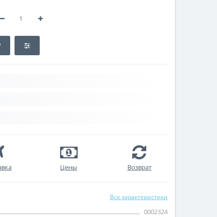
авка
Цены
Возврат
Все характеристики
0002324