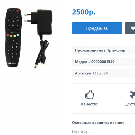
2500р.
Предзаказ
Производитель:
Триколор
Модель:
00000001549
Артикул:
0002324
Качество
Дост
Основные характеристики
Ид товара: