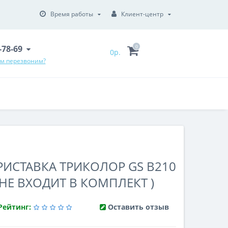
Время работы
Клиент-центр
6-78-69
0
0р.
ам перезвоним?
ИСТАВКА ТРИКОЛОР GS B210
 НЕ ВХОДИТ В КОМПЛЕКТ )
Рейтинг:
Оставить отзыв