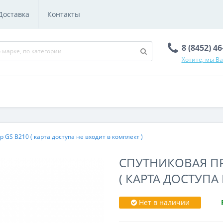
Доставка
Контакты
8 (8452) 4
Хотите, мы В
 GS B210 ( карта доступа не входит в комплект )
СПУТНИКОВАЯ ПР
( КАРТА ДОСТУПА
Нет в наличии