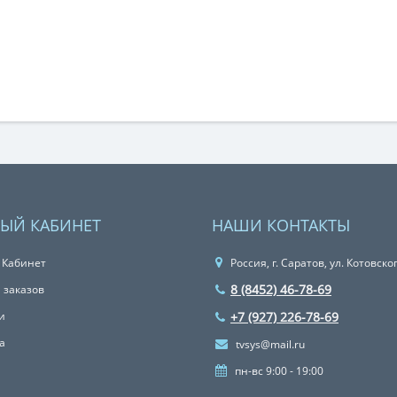
ЫЙ КАБИНЕТ
НАШИ КОНТАКТЫ
 Кабинет
Россия, г. Саратов, ул. Котовско
8 (8452) 46-78-69
 заказов
и
+7 (927) 226-78-69
а
tvsys@mail.ru
пн-вс 9:00 - 19:00