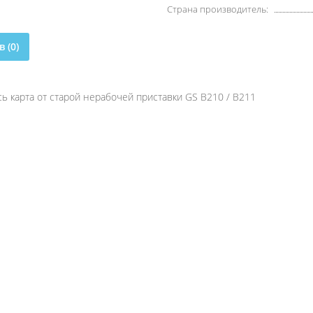
Страна производитель:
 (0)
сь карта от старой нерабочей приставки GS B210 / B211