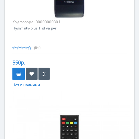
Код товара:
00000000301
Пульт ntv-plus 1hd va pvr
0
550р.
Нет в наличии