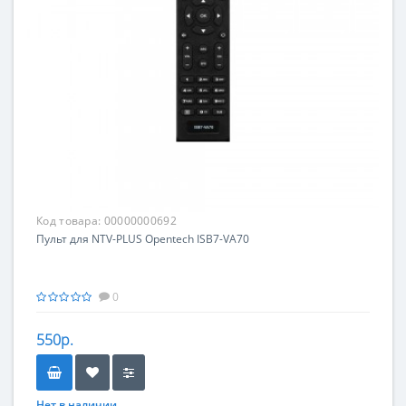
Код товара:
00000000692
Пульт для NTV-PLUS Opentech ISB7-VA70
0
550р.
Нет в наличии