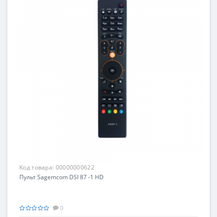
Код товара:
00000000622
Пульт Sagemcom DSI 87 -1 HD
0