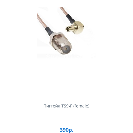
Пигтейл TS9-F (female)
390р.