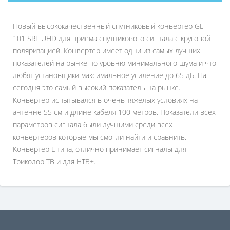
Новый высококачественный спутниковый конвертер GL-
101 SRL UHD для приема спутникового сигнала с круговой
поляризацией. Конвертер имеет одни из самых лучших
показателей на рынке по уровню минимального шума и что
любят установщики максимальное усиление до 65 дБ. На
сегодня это самый высокий показатель на рынке.
Конвертер испытывался в очень тяжелых условиях на
антенне 55 см и длине кабеля 100 метров. Показатели всех
параметров сигнала были лучшими среди всех
конвертеров которые мы смогли найти и сравнить.
Конвертер L типа, отлично принимает сигналы для
Триколор ТВ и для НТВ+.