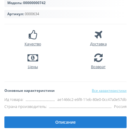
Модель:
00000000742
Артикул:
0000634
Качество
Доставка
Цены
Возврат
Основные характеристики
Все характеристики
Ид товара:
ae1466c2-e6f8-11eb-80e0-0cc47a0e57db
Страна производитель:
Россия
Описание