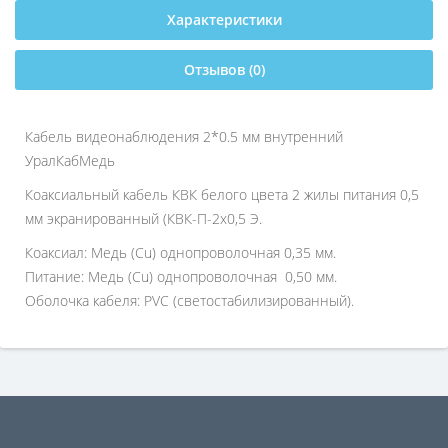
Характеристики
Отзывов (0)
Кабель видеонаблюдения 2*0.5 мм внутренний
УралКабМедь
Коаксиальный кабель КВК белого цвета 2 жилы питания 0,5
мм экранированный (КВК-П-2х0,5 Э.
Коаксиал: Медь (Cu) однопроволочная 0,35 мм.
Питание: Медь (Cu) однопроволочная 0,50 мм.
Оболочка кабеля: PVC (светостабилизированный).