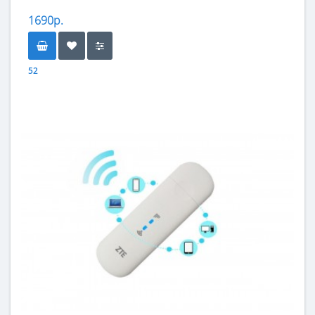
1690р.
52