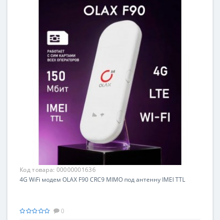
Код товара:
00000001636
4G WiFi модем OLAX F90 CRC9 MIMO под антенну IMEI TTL
0