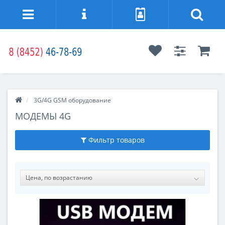
3G/4G GSM оборудование
МОДЕМЫ 4G
Фильтр товаров