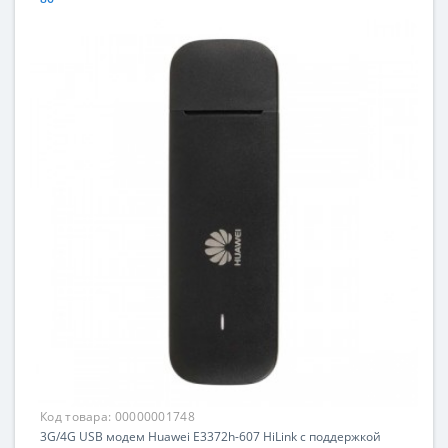
Код товара:
00000001748
3G/4G USB модем Huawei E3372h-607 HiLink с поддержкой