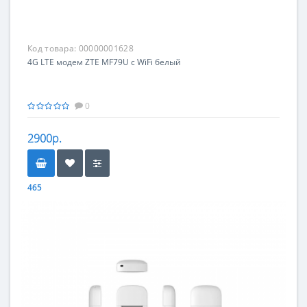
Код товара:
00000001628
4G LTE модем ZTE MF79U с WiFi белый
0
2900р.
465