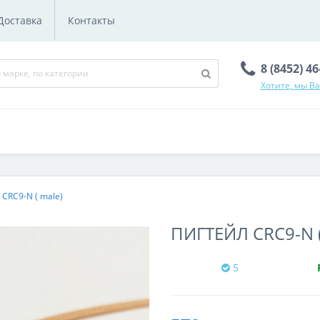
Доставка
Контакты
8 (8452) 4
Хотите, мы В
 CRC9-N ( male)
ПИГТЕЙЛ CRC9-N 
5