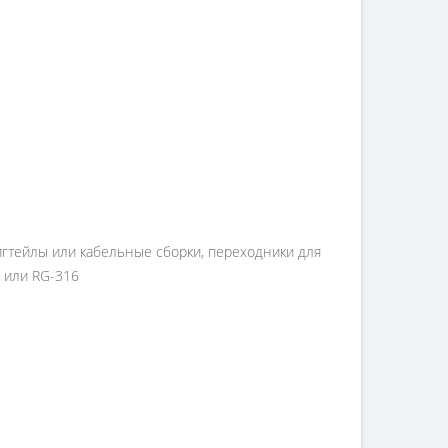
игтейлы или кабельные сборки, переходники для
4 или RG-316