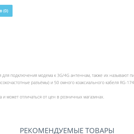
 (0)
 для подключения модема к 3G/4G антеннам, также их называют п
ысокочастотные разъёмы) и 50 омного коаксиального кабеля RG-17
 и может отличаться от цен в розничных магазинах.
РЕКОМЕНДУЕМЫЕ ТОВАРЫ