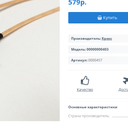
579р.
Купить
Производитель:
Крокс
Модель:
00000000403
Артикул:
0000457
Качество
Дост
Основные характеристики
Страна производитель: