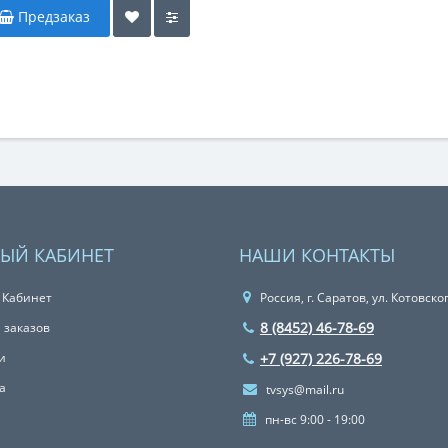
Предзаказ
ЫЙ КАБИНЕТ
НАШИ КОНТАКТЫ
 Кабинет
Россия, г. Саратов, ул. Котовско
8 (8452) 46-78-69
 заказов
и
+7 (927) 226-78-69
а
tvsys@mail.ru
пн-вс 9:00 - 19:00