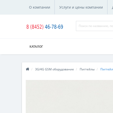
О компании
Услуги и цены компании
КАТАЛОГ
3G/4G GSM оборудование
Пигтейлы
Пигтейл