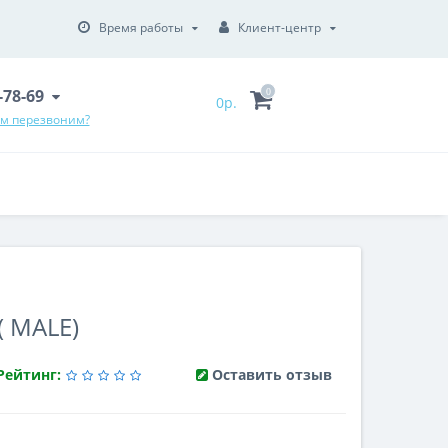
Время работы
Клиент-центр
6-78-69
0
0р.
ам перезвоним?
( MALE)
Рейтинг:
Оставить отзыв