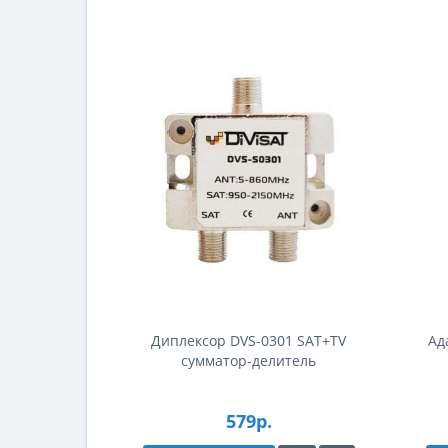
Диплексор DVS-0301 SAT+TV
Ад
сумматор-делитель
579р.