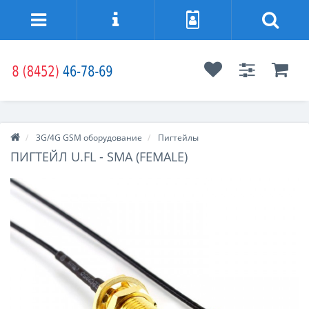
3G/4G GSM оборудование
Пигтейлы
ПИГТЕЙЛ U.FL - SMA (FEMALE)