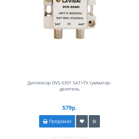
Диплексор DVS-0301 SAT+TV сумматор-
делитель
579р.
Предзаказ