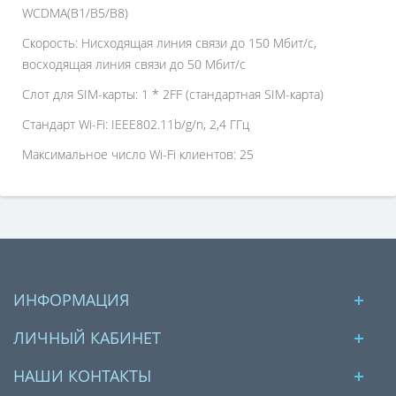
WCDMA(B1/B5/B8)
Скорость: Нисходящая линия связи до 150 Мбит/с,
восходящая линия связи до 50 Мбит/с
Слот для SIM-карты: 1 * 2FF (стандартная SIM-карта)
Стандарт Wi-Fi: IEEE802.11b/g/n, 2,4 ГГц
Максимальное число Wi-Fi клиентов: 25
ИНФОРМАЦИЯ
ЛИЧНЫЙ КАБИНЕТ
НАШИ КОНТАКТЫ