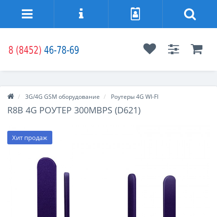
3G/4G GSM оборудование
Роутеры 4G WI-FI
R8B 4G РОУТЕР 300MBPS (D621)
Хит продаж