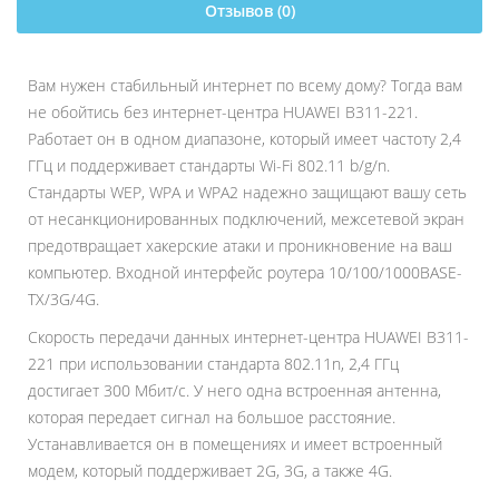
Отзывов (0)
Вам нужен стабильный интернет по всему дому? Тогда вам
не обойтись без интернет-центра HUAWEI B311-221.
Работает он в одном диапазоне, который имеет частоту 2,4
ГГц и поддерживает стандарты Wi-Fi 802.11 b/g/n.
Стандарты WEP, WPA и WPA2 надежно защищают вашу сеть
от несанкционированных подключений, межсетевой экран
предотвращает хакерские атаки и проникновение на ваш
компьютер. Входной интерфейс роутера 10/100/1000BASE-
TX/3G/4G.
Скорость передачи данных интернет-центра HUAWEI B311-
221 при использовании стандарта 802.11n, 2,4 ГГц
достигает 300 Мбит/с. У него одна встроенная антенна,
которая передает сигнал на большое расстояние.
Устанавливается он в помещениях и имеет встроенный
модем, который поддерживает 2G, 3G, а также 4G.