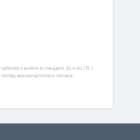
 кабелей и антенн в стандарте 3G и 4G LTE с
 потерь высокочастотного сигнала.