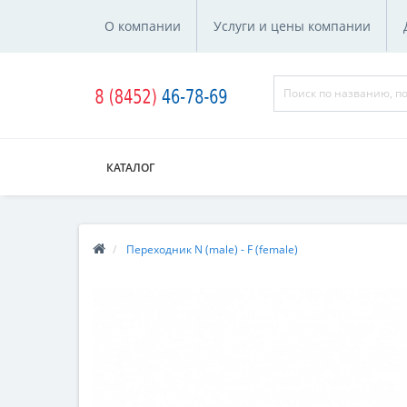
О компании
Услуги и цены компании
КАТАЛОГ
Переходник N (male) - F (female)