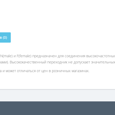
 (0)
N(male) и F(female) предназначен для соединения высокочастотных
ами). Высококачественный переходник не допускает значительных
 и может отличаться от цен в розничных магазинах.