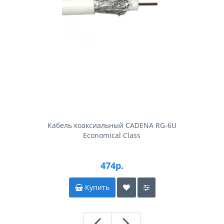
Кабель коаксиальный CADENA RG-6U
Economical Class
474р.
Купить