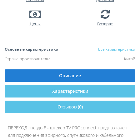
Цены
Возврат
Основные характеристики
Все характеристики
Страна производитель:
Китай
Описание
Характеристики
Отзывов (0)
ПЕРЕХОД гнездо F - штекер TV PROconnect предназначен
для подключения эфирного, спутникового и кабельного